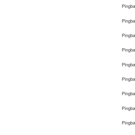
Pingb
Pingb
Pingb
Pingb
Pingb
Pingb
Pingb
Pingb
Pingb