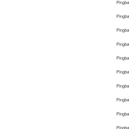
Pingb
Pingb
Pingb
Pingb
Pingb
Pingb
Pingb
Pingb
Pingb
Pingb