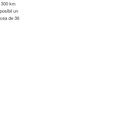
de 300 km
posibil un
 cea de 36