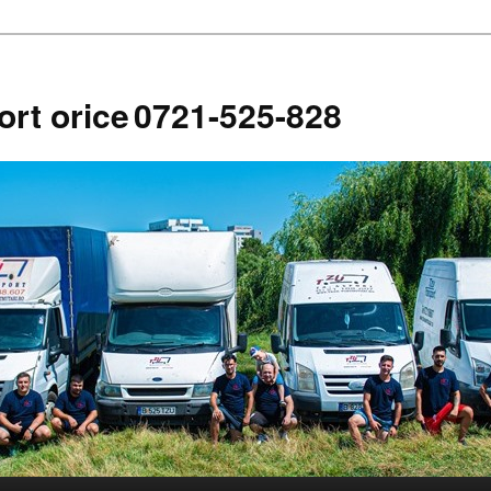
ort orice
0721-525-828