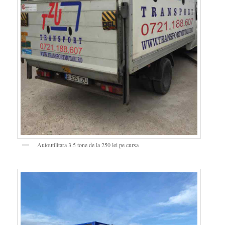
Autoutilitara 3.5 tone de la 250 lei pe cursa