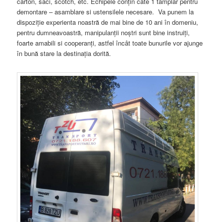
carton, saci, scotch, etc. Echipele conțin cate 1 tâmplar pentru
demontare – asamblare si ustensilele necesare. Va punem la
dispoziție experienta noastră de mai bine de 10 ani în domeniu,
pentru dumneavoastră, manipulanții noștri sunt bine instruiți,
foarte amabili si cooperanți, astfel încât toate bunurile vor ajunge
în bună stare la destinația dorită.