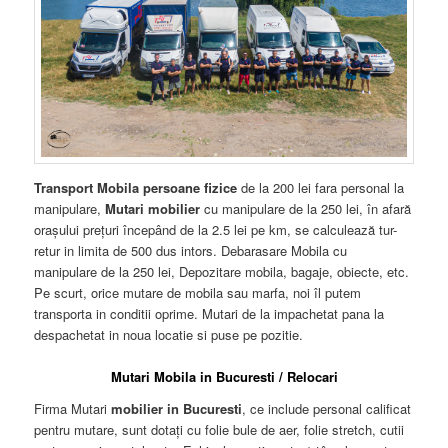
Transport Mobila persoane fizice
de la 200 lei fara personal la
manipulare,
Mutari mobilier
cu manipulare de la 250 lei, în afară
orașului preţuri începând de la 2.5 lei pe km, se calculează tur-
retur in limita de 500 dus intors. Debarasare Mobila cu
manipulare de la 250 lei, Depozitare mobila, bagaje, obiecte, etc.
Pe scurt, orice mutare de mobila sau marfa, noi îl putem
transporta in conditii oprime. Mutari de la impachetat pana la
despachetat in noua locatie si puse pe pozitie.
Mutari Mobila in Bucuresti / Relocari
Firma Mutari
mobilier in Bucuresti
, ce include personal calificat
pentru mutare, sunt dotați cu folie bule de aer, folie stretch, cutii