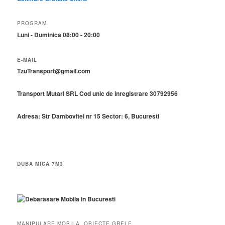
PROGRAM
Luni - Duminica 08:00 - 20:00
E-MAIL
TzuTransport@gmail.com
Transport Mutari SRL
Cod unic de inregistrare 30792956
Adresa:
Str Dambovitei nr 15 Sector: 6, Bucuresti
DUBA MICA 7M3
MANIPULARE MOBILA, OBIECTE GRELE