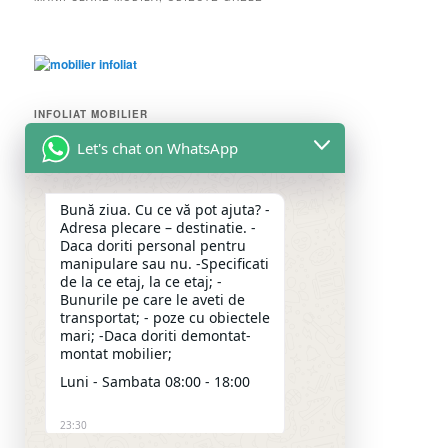
INFOLIAT MOBILIER
Let's chat on WhatsApp
DEPOZITARE MARFA,MOBILA
Bună ziua. Cu ce vă pot ajuta? -
Adresa plecare – destinatie. -
Daca doriti personal pentru
Depozitare Marfa,Mobila
manipulare sau nu. -Specificati
de la ce etaj, la ce etaj; -
Bunurile pe care le aveti de
transportat; - poze cu obiectele
mari; -Daca doriti demontat-
FACEBOOK
montat mobilier;
Luni - Sambata 08:00 - 18:00
23:30