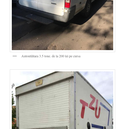
Autoutilitara 3.5 tone. de la 200 lei pe cursa