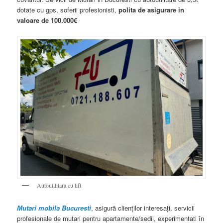
dotate cu gps, soferii profesionisti,
polita de asigurare in
valoare de 100.000€
Autoutilitara cu lift
Mutari mobila Bucuresti
, asigură clienţilor interesaţi, servicii
profesionale de mutari pentru apartamente/sedii, experimentati în