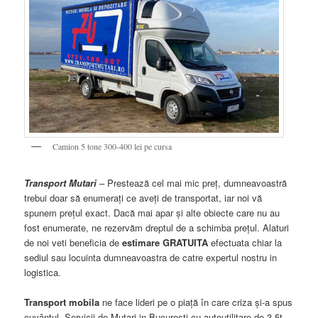
Camion 5 tone 300-400 lei pe cursa
Transport Mutari
– Prestează cel mai mic preţ, dumneavoastră
trebui doar să enumeraţi ce aveţi de transportat, iar noi vă
spunem preţul exact. Dacă mai apar şi alte obiecte care nu au
fost enumerate, ne rezervăm dreptul de a schimba preţul. Alaturi
de noi veti beneficia de
estimare GRATUITA
efectuata chiar la
sediul sau locuinta dumneavoastra de catre expertul nostru in
logistica.
Transport mobila
ne face lideri pe o piaţă în care criza şi-a spus
cuvântul. Servicii de Mutari in Bucuresti cu autoutilitare de 3,5t