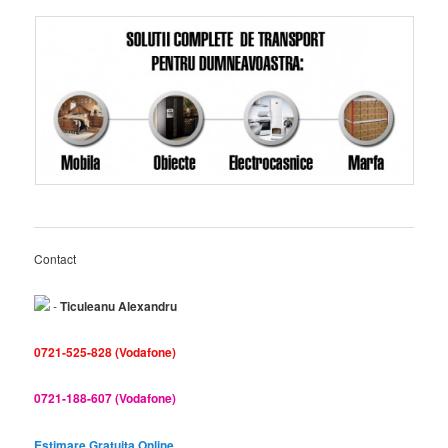
Contact
-
Ticuleanu Alexandru
0721-525-828 (Vodafone)
0721-188-607 (Vodafone)
Estimare Gratuita Online