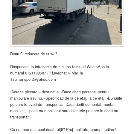
Doriti O reducere de 20% ?
Raspundeti la intrebarile de mai jos folosind WhatsApp la
numarul 0721188607 / / Livechat // Mail la
TzuTransport@yahoo.com
-Adresa plecare – destinatie. -Daca doriti personal pentru
manipulare sau nu. -Specificati de la ce etaj, la ce etaj; -Bunurile
pe care le aveti de transportat; -Daca doriti demontat-montat
mobilier; – poze cu mobilierul sau obiectele pe care le doriti sa
transportati!
Ce ne face mai buni decât alţii? Preţ, calitate, promptitudine !