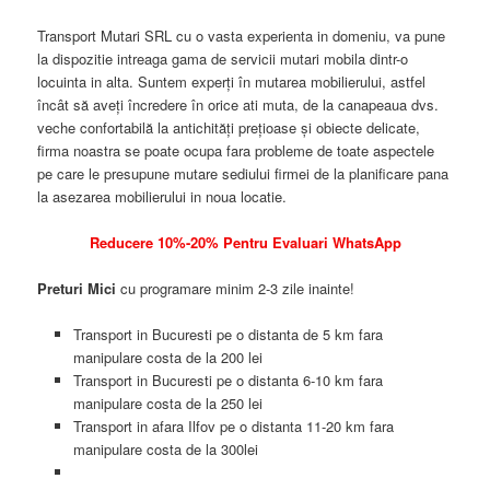
Transport Mutari SRL cu o vasta experienta in domeniu, va pune
la dispozitie intreaga gama de servicii mutari mobila dintr-o
locuinta in alta. Suntem experți în mutarea mobilierului, astfel
încât să aveți încredere în orice ati muta, de la canapeaua dvs.
veche confortabilă la antichități prețioase și obiecte delicate,
firma noastra se poate ocupa fara probleme de toate aspectele
pe care le presupune mutare sediului firmei de la planificare pana
la asezarea mobilierului in noua locatie.
Reducere 10%-20% Pentru Evaluari WhatsApp
Preturi Mici
cu programare minim 2-3 zile inainte!
Transport in Bucuresti pe o distanta de 5 km fara
manipulare costa de la 200 lei
Transport in Bucuresti pe o distanta 6-10 km fara
manipulare costa de la 250 lei
Transport in afara Ilfov pe o distanta 11-20 km fara
manipulare costa de la 300lei